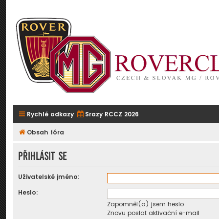
Rychlé odkazy
Srazy RCCZ 2026
Obsah fóra
Přihlásit se
Uživatelské jméno:
Heslo:
Zapomněl(a) jsem heslo
Znovu poslat aktivační e-mail