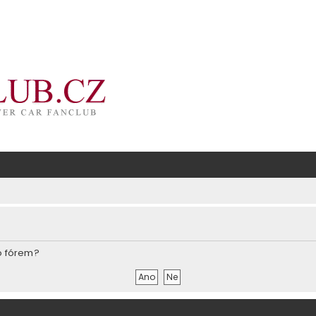
o fórem?