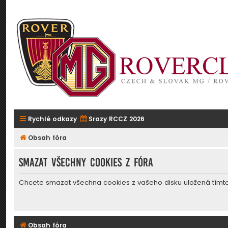
Rychlé odkazy
Srazy RCCZ 2026
Obsah fóra
Smazat všechny cookies z fóra
Chcete smazat všechna cookies z vašeho disku uložená tímt
Obsah fóra