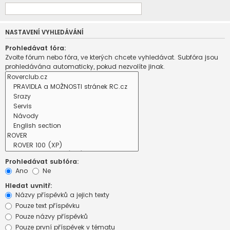
NASTAVENÍ VYHLEDÁVÁNÍ
Prohledávat fóra:
Zvolte fórum nebo fóra, ve kterých chcete vyhledávat. Subfóra jsou
prohledávána automaticky, pokud nezvolíte jinak.
Prohledávat subfóra:
Ano
Ne
Hledat uvnitř:
Názvy příspěvků a jejich texty
Pouze text příspěvku
Pouze názvy příspěvků
Pouze první příspěvek v tématu