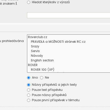
Hledat kterýkoliv z výrazů
ené znakem
|
.
sou prohledávána
Ano
Ne
Názvy příspěvků a jejich texty
Pouze text příspěvku
Pouze názvy příspěvků
Pouze první příspěvek v tématu