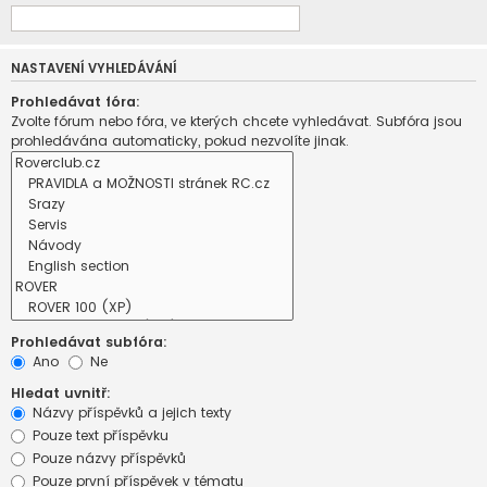
NASTAVENÍ VYHLEDÁVÁNÍ
Prohledávat fóra:
Zvolte fórum nebo fóra, ve kterých chcete vyhledávat. Subfóra jsou
prohledávána automaticky, pokud nezvolíte jinak.
Prohledávat subfóra:
Ano
Ne
Hledat uvnitř:
Názvy příspěvků a jejich texty
Pouze text příspěvku
Pouze názvy příspěvků
Pouze první příspěvek v tématu