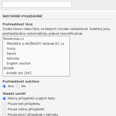
NASTAVENÍ VYHLEDÁVÁNÍ
Prohledávat fóra:
Zvolte fórum nebo fóra, ve kterých chcete vyhledávat. Subfóra jsou
prohledávána automaticky, pokud nezvolíte jinak.
Prohledávat subfóra:
Ano
Ne
Hledat uvnitř:
Názvy příspěvků a jejich texty
Pouze text příspěvku
Pouze názvy příspěvků
Pouze první příspěvek v tématu