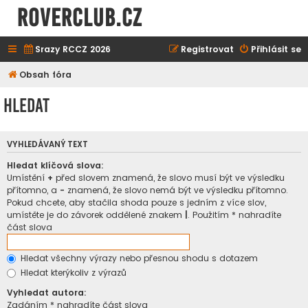
ROVERCLUB.cz
Srazy RCCZ 2026
Registrovat
Přihlásit se
Obsah fóra
Hledat
VYHLEDÁVANÝ TEXT
Hledat klíčová slova:
Umístění
+
před slovem znamená, že slovo musí být ve výsledku
přítomno, a
-
znamená, že slovo nemá být ve výsledku přítomno.
Pokud chcete, aby stačila shoda pouze s jedním z více slov,
umístěte je do závorek oddělené znakem
|
. Použitím * nahradíte
část slova
Hledat všechny výrazy nebo přesnou shodu s dotazem
Hledat kterýkoliv z výrazů
Vyhledat autora:
Zadáním * nahradíte část slova