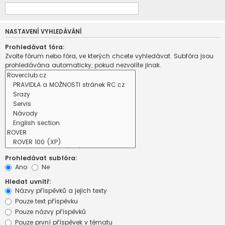
NASTAVENÍ VYHLEDÁVÁNÍ
Prohledávat fóra:
Zvolte fórum nebo fóra, ve kterých chcete vyhledávat. Subfóra jsou
prohledávána automaticky, pokud nezvolíte jinak.
Prohledávat subfóra:
Ano
Ne
Hledat uvnitř:
Názvy příspěvků a jejich texty
Pouze text příspěvku
Pouze názvy příspěvků
Pouze první příspěvek v tématu