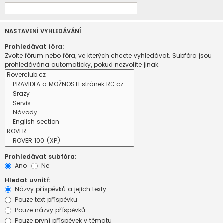
NASTAVENÍ VYHLEDÁVÁNÍ
Prohledávat fóra:
Zvolte fórum nebo fóra, ve kterých chcete vyhledávat. Subfóra jsou
prohledávána automaticky, pokud nezvolíte jinak.
Prohledávat subfóra:
Ano
Ne
Hledat uvnitř:
Názvy příspěvků a jejich texty
Pouze text příspěvku
Pouze názvy příspěvků
Pouze první příspěvek v tématu