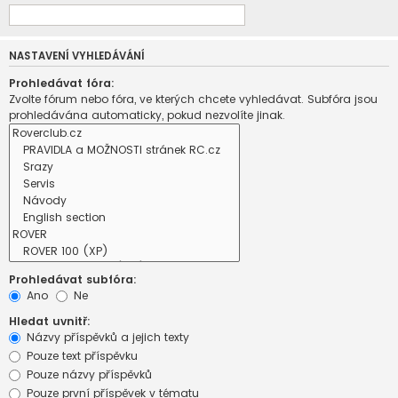
NASTAVENÍ VYHLEDÁVÁNÍ
Prohledávat fóra:
Zvolte fórum nebo fóra, ve kterých chcete vyhledávat. Subfóra jsou
prohledávána automaticky, pokud nezvolíte jinak.
Prohledávat subfóra:
Ano
Ne
Hledat uvnitř:
Názvy příspěvků a jejich texty
Pouze text příspěvku
Pouze názvy příspěvků
Pouze první příspěvek v tématu