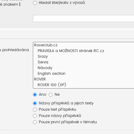
Hledat kterýkoliv z výrazů
ené znakem
|
.
sou prohledávána
Ano
Ne
Názvy příspěvků a jejich texty
Pouze text příspěvku
Pouze názvy příspěvků
Pouze první příspěvek v tématu