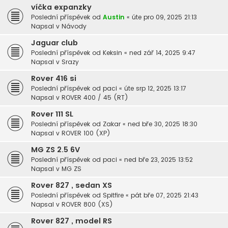
víčka expanzky
Poslední příspěvek od
Austin
«
úte pro 09, 2025 21:13
Napsal v
Návody
Jaguar club
Poslední příspěvek od
Keksin
«
ned zář 14, 2025 9:47
Napsal v
Srazy
Rover 416 si
Poslední příspěvek od
paci
«
úte srp 12, 2025 13:17
Napsal v
ROVER 400 / 45 (RT)
Rover 111 SL
Poslední příspěvek od
Zakar
«
ned bře 30, 2025 18:30
Napsal v
ROVER 100 (XP)
MG ZS 2.5 6V
Poslední příspěvek od
paci
«
ned bře 23, 2025 13:52
Napsal v
MG ZS
Rover 827 , sedan XS
Poslední příspěvek od
Spitfire
«
pát bře 07, 2025 21:43
Napsal v
ROVER 800 (XS)
Rover 827 , model RS