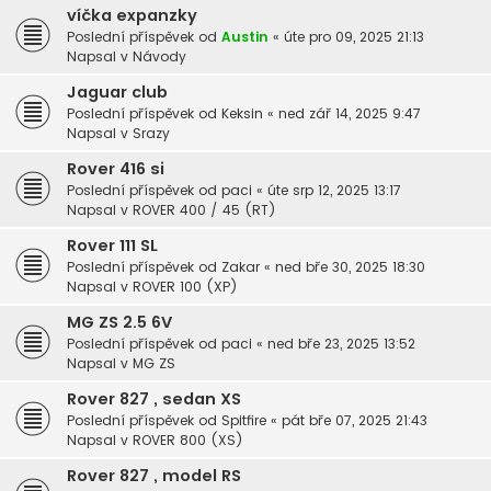
víčka expanzky
Poslední příspěvek od
Austin
«
úte pro 09, 2025 21:13
Napsal v
Návody
Jaguar club
Poslední příspěvek od
Keksin
«
ned zář 14, 2025 9:47
Napsal v
Srazy
Rover 416 si
Poslední příspěvek od
paci
«
úte srp 12, 2025 13:17
Napsal v
ROVER 400 / 45 (RT)
Rover 111 SL
Poslední příspěvek od
Zakar
«
ned bře 30, 2025 18:30
Napsal v
ROVER 100 (XP)
MG ZS 2.5 6V
Poslední příspěvek od
paci
«
ned bře 23, 2025 13:52
Napsal v
MG ZS
Rover 827 , sedan XS
Poslední příspěvek od
Spitfire
«
pát bře 07, 2025 21:43
Napsal v
ROVER 800 (XS)
Rover 827 , model RS