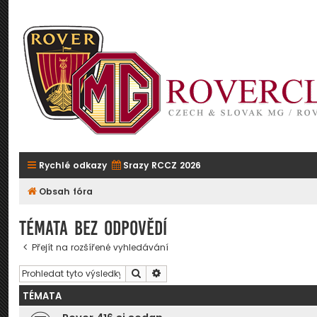
Rychlé odkazy
Srazy RCCZ 2026
Obsah fóra
Témata bez odpovědí
Přejít na rozšířené vyhledávání
Hledat
Pokročilé hledání
TÉMATA