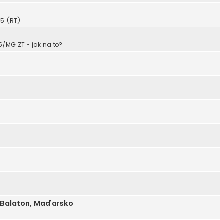
45 (RT)
/MG ZT - jak na to?
 - Balaton, Maďarsko