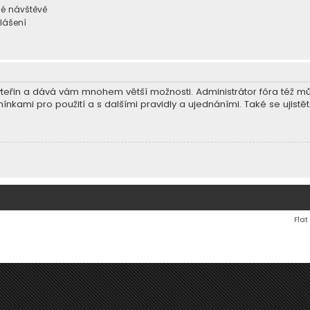
dé návštěvě
hlášení
ár vteřin a dává vám mnohem větší možnosti. Administrátor fóra též 
ínkami pro použití a s dalšími pravidly a ujednáními. Také se ujistěte
Flat