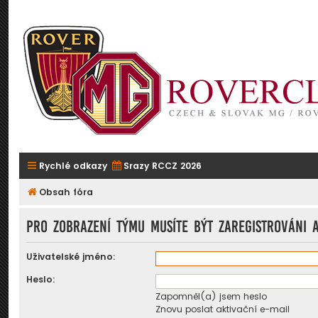
Rychlé odkazy
Srazy RCCZ 2026
Obsah fóra
Pro zobrazení týmu musíte být zaregistrováni a
Uživatelské jméno:
Heslo:
Zapomněl(a) jsem heslo
Znovu poslat aktivační e-mail