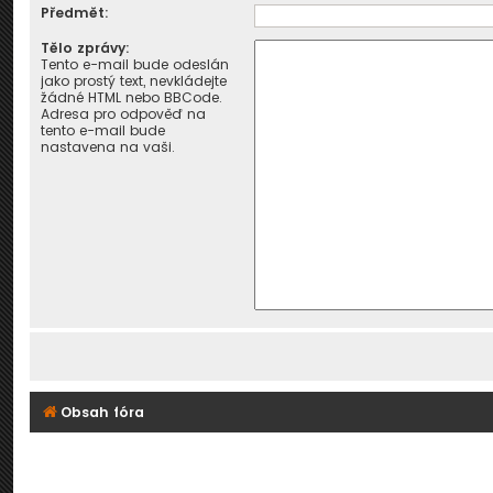
Předmět:
Tělo zprávy:
Tento e-mail bude odeslán
jako prostý text, nevkládejte
žádné HTML nebo BBCode.
Adresa pro odpověď na
tento e-mail bude
nastavena na vaši.
Obsah fóra