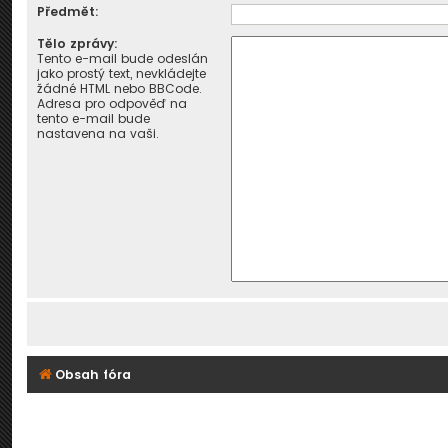
Předmět:
Tělo zprávy:
Tento e-mail bude odeslán
jako prostý text, nevkládejte
žádné HTML nebo BBCode.
Adresa pro odpověď na
tento e-mail bude
nastavena na vaši.
Obsah fóra