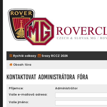
Rychlé odkazy
Srazy RCCZ 2026
Obsah fóra
Kontaktovat administrátora fóra
Příjemce:
Administrátor
Vaše e-mailová adresa:
Vaše jméno: