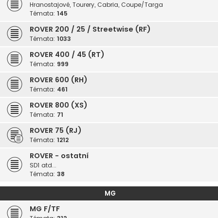
Hranostajové, Tourery, Cabria, Coupe/Targa
Témata:
145
ROVER 200 / 25 / Streetwise (RF)
Témata:
1033
ROVER 400 / 45 (RT)
Témata:
999
ROVER 600 (RH)
Témata:
461
ROVER 800 (XS)
Témata:
71
ROVER 75 (RJ)
Témata:
1212
ROVER - ostatní
SD1 atd...
Témata:
38
MG
MG F/TF