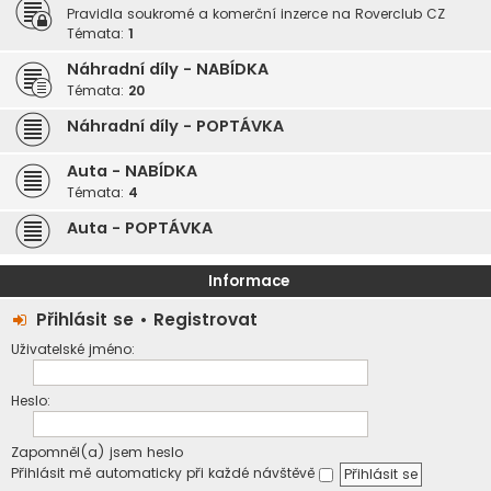
Pravidla soukromé a komerční inzerce na Roverclub CZ
Témata:
1
Náhradní díly - NABÍDKA
Témata:
20
Náhradní díly - POPTÁVKA
Auta - NABÍDKA
Témata:
4
Auta - POPTÁVKA
Informace
Přihlásit se
•
Registrovat
Uživatelské jméno:
Heslo:
Zapomněl(a) jsem heslo
Přihlásit mě automaticky při každé návštěvě