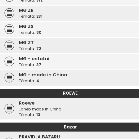
Témata:
312
MG ZR
Témata:
231
MG ZS
Témata:
80
MG ZT
Témata:
72
MG - ostatní
Témata:
37
MG - made in China
Témata:
4
ROEWE
Roewe
..aneb made in China
Témata:
13
Bazar
PRAVIDLA BAZARU