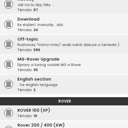
Jak na to, tipy, triky ...
Témata:
87
Download
Ke stažení: manuály ..atd...
Témata:
24
Off-topic
Rozhovory "mimo-mísu" aneb volná diskuze o čemkoliv:)
Témata:
586
MG-Rover Upgrade
Úpravy a tuning vozidel MG a Rover
Témata:
95
English section
...for english language
Témata:
2
ROVER
ROVER 100 (XP)
Témata:
18
Rover 200 / 400 (XW)