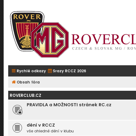
Rychlé odkazy
Srazy RCCZ 2026
Obsah fóra
ROVERCLUB.CZ
PRAVIDLA a MOŽNOSTI stránek RC.cz
dění v RCCZ
vše ohledně dění v klubu