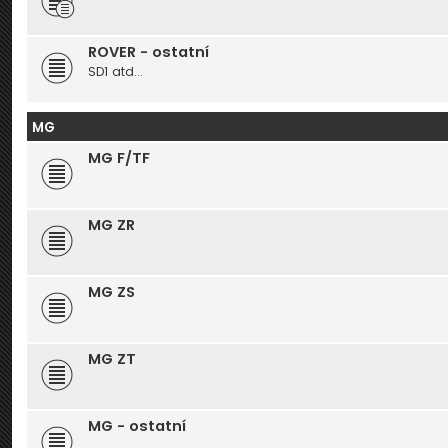
ROVER - ostatní
SD1 atd...
MG
MG F/TF
MG ZR
MG ZS
MG ZT
MG - ostatní