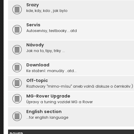
Srazy
kde, kdy, kdo , jak bylo
Servis
Autoservisy, testbooky....atd
Návody
Jak na to, tipy, triky ...
Download
Ke stažení: manuály ..atd...
Off-topic
Rozhovory "mimo-mísu" aneb volná diskuze o čemkoliv:)
MG-Rover Upgrade
Úpravy a tuning vozidel MG a Rover
English section
...for english language