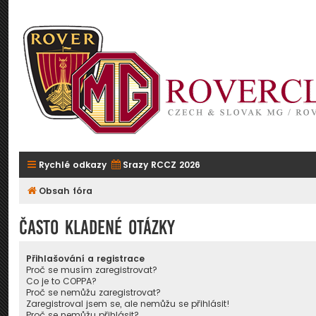
Rychlé odkazy
Srazy RCCZ 2026
Obsah fóra
Často kladené otázky
Přihlašování a registrace
Proč se musím zaregistrovat?
Co je to COPPA?
Proč se nemůžu zaregistrovat?
Zaregistroval jsem se, ale nemůžu se přihlásit!
Proč se nemůžu přihlásit?