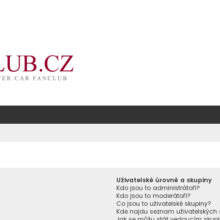
Uživatelské úrovně a skupiny
Kdo jsou to administrátoři?
Kdo jsou to moderátoři?
Co jsou to uživatelské skupiny?
Kde najdu seznam uživatelských 
Jak se můžu stát vedoucím skup