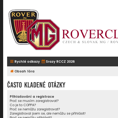
Rychlé odkazy
Srazy RCCZ 2026
Obsah fóra
Často kladené otázky
Přihlašování a registrace
Proč se musím zaregistrovat?
Co je to COPPA?
Proč se nemůžu zaregistrovat?
Zaregistroval jsem se, ale nemůžu se přihlásit!
Proč se nemůžu přihlásit?