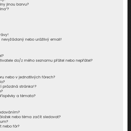
iny jinou barvu?
ina“?
!
rávy!
u nevyžádaný nebo urážlivý email!
l?
živatele do/z mého seznamu přátel nebo nepřátel?
u nebo v jednotlivých fórech?
lo?
í prázdná stránka!?
e?
příspěvky a témata?
sledováním?
áložek nebo téma začít sledovat?
órum?
t nebo fór?