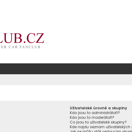
Uživatelské úrovně a skupiny
Kdo jsou to administrátoři?
Kdo jsou to moderátoři?
Co jsou to uživatelské skupiny?
Kde najdu seznam uživatelských 
Jak se můžu stát vedoucím skup