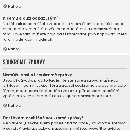
Nahoru
K čemu slouží odkaz „Tým“?
Na této stránce můžete zobrazit seznam členů starajících se o
chod nebo vedení fóra včetně moderátorů a administrátorů
fóra. Také tam můžete najít další informace jako například, která
fóra moderátoři moderují.
Nahoru
Soukromé zprávy
Nemůžu posílat soukromé zprávy!
Jsou tři důvody, proč to tak je. Nejste zaregistrovaní a/nebo
přihlášení, administrátor fóra zakázal soukromé zprávy pro celé
fórum, nebo administrátor fóra zakázal přímo vám odesílání
zpráv. Pro více informací kontaktujte administrátora fóra.
Nahoru
Dostávám nechtěné soukromé zprávy!
Ve vašem „Uživatelském panelu“ na záložce „Soukromé zprávy“
v sekci „Pravidla, složky a nastavení“ můžete vytvořit pravidlo,