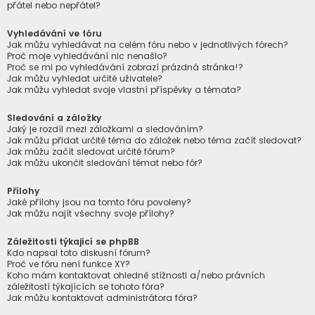
přátel nebo nepřátel?
Vyhledávání ve fóru
Jak můžu vyhledávat na celém fóru nebo v jednotlivých fórech?
Proč moje vyhledávání nic nenašlo?
Proč se mi po vyhledávání zobrazí prázdná stránka!?
Jak můžu vyhledat určité uživatele?
Jak můžu vyhledat svoje vlastní příspěvky a témata?
Sledování a záložky
Jaký je rozdíl mezi záložkami a sledováním?
Jak můžu přidat určité téma do záložek nebo téma začít sledovat?
Jak můžu začít sledovat určité fórum?
Jak můžu ukončit sledování témat nebo fór?
Přílohy
Jaké přílohy jsou na tomto fóru povoleny?
Jak můžu najít všechny svoje přílohy?
Záležitosti týkající se phpBB
Kdo napsal toto diskusní fórum?
Proč ve fóru není funkce XY?
Koho mám kontaktovat ohledně stížnosti a/nebo právních
záležitostí týkajících se tohoto fóra?
Jak můžu kontaktovat administrátora fóra?