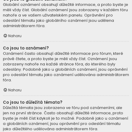
Globální oznámení obsahují důležité informace, a proto byste je
měli vždy číst. Globální oznámení jsou zobrazeny v každém fóru
nahoře a ve vašem uživatelském panelu. Oprávnění pro
odeslání tématu jako globálního oznámení jsou udělena
administrátorem fóra.
Nahoru
Co jsou to oznámení?
Oznámení často obsahují důležité informace pro fórum, které
právě čtete, a proto byste je měli vždy číst. Oznámení jsou
zobrazeny nahoře na každé stránce fóra, do kterého byly
odeslány. Podobně jako u globálních oznámení, jsou oprávnění
pro odeslání tématu jako oznámení udělována administrátorem
fóra.
Nahoru
Co jsou to důležitá témata?
Důležitá témata jsou zobrazena ve fóru pod oznámeními, ale
jen na první stránce. Často obsahují důležité informace, proto
byste je měli číst kdykoli je to možné. Podobně jako u oznámení
a globálních oznámení, jsou oprávnění pro odeslání tématu
jako důležitého udělována administrátorem fóra.