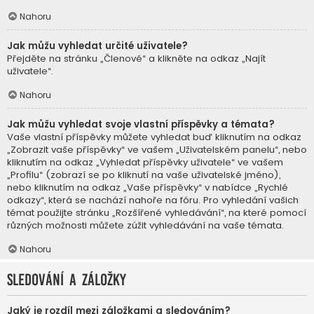
Nahoru
Jak můžu vyhledat určité uživatele?
Přejděte na stránku „Členové“ a klikněte na odkaz „Najít
uživatele“.
Nahoru
Jak můžu vyhledat svoje vlastní příspěvky a témata?
Vaše vlastní příspěvky můžete vyhledat buď kliknutím na odkaz
„Zobrazit vaše příspěvky“ ve vašem „Uživatelském panelu“, nebo
kliknutím na odkaz „Vyhledat příspěvky uživatele“ ve vašem
„Profilu“ (zobrazí se po kliknutí na vaše uživatelské jméno),
nebo kliknutím na odkaz „Vaše příspěvky“ v nabídce „Rychlé
odkazy“, která se nachází nahoře na fóru. Pro vyhledání vašich
témat použijte stránku „Rozšířené vyhledávání“, na které pomocí
různých možnosti můžete zúžit vyhledávání na vaše témata.
Nahoru
Sledování a záložky
Jaký je rozdíl mezi záložkami a sledováním?