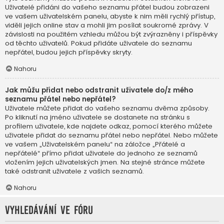
Uživatelé přidáni do vašeho seznamu přátel budou zobrazeni
ve vašem uživatelském panelu, abyste k nim měli rychlý přístup,
viděli jejich online stav a mohli jim posílat soukromé zprávy. V
závislosti na použitém vzhledu můžou být zvýrazněny i příspěvky
od těchto uživatelů. Pokud přidáte uživatele do seznamu
nepřátel, budou jejich příspěvky skryty.
Nahoru
Jak můžu přidat nebo odstranit uživatele do/z mého
seznamu přátel nebo nepřátel?
Uživatele můžete přidat do vašeho seznamu dvěma způsoby.
Po kliknutí na jméno uživatele se dostanete na stránku s
profilem uživatele, kde najdete odkaz, pomocí kterého můžete
uživatele přidat do seznamu přátel nebo nepřátel. Nebo můžete
ve vašem „Uživatelském panelu“ na záložce „Přátelé a
nepřátelé“ přímo přidat uživatele do jednoho ze seznamů
vložením jejich uživatelských jmen. Na stejné stránce můžete
také odstranit uživatele z vašich seznamů.
Nahoru
Vyhledávání ve fóru