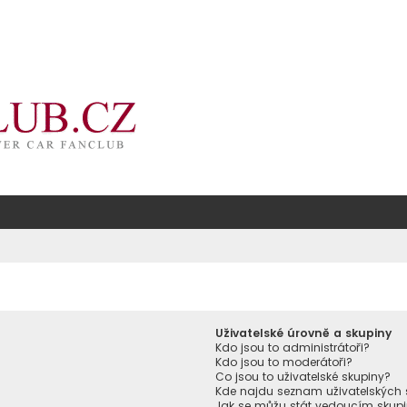
Uživatelské úrovně a skupiny
Kdo jsou to administrátoři?
Kdo jsou to moderátoři?
Co jsou to uživatelské skupiny?
Kde najdu seznam uživatelských 
Jak se můžu stát vedoucím skup